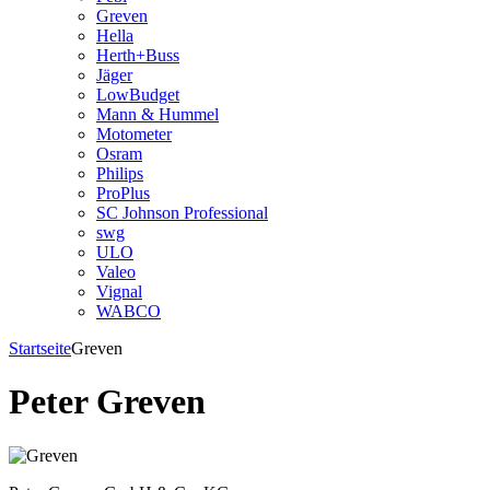
Greven
Hella
Herth+Buss
Jäger
LowBudget
Mann & Hummel
Motometer
Osram
Philips
ProPlus
SC Johnson Professional
swg
ULO
Valeo
Vignal
WABCO
Startseite
Greven
Peter Greven