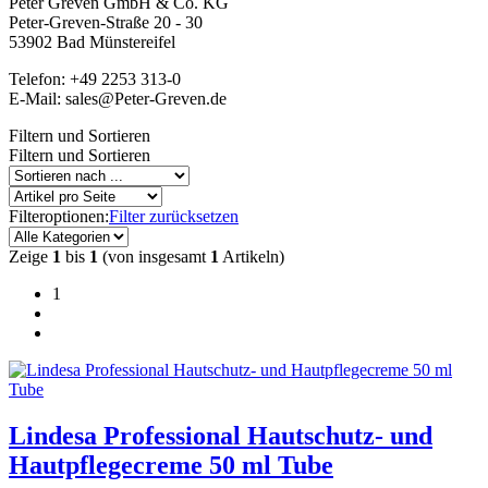
Peter Greven GmbH & Co. KG
Peter-Greven-Straße 20 - 30
53902 Bad Münstereifel
Telefon: +49 2253 313-0
E-Mail: sales@Peter-Greven.de
Filtern und Sortieren
Filtern und Sortieren
Filteroptionen:
Filter zurücksetzen
Zeige
1
bis
1
(von insgesamt
1
Artikeln)
1
Lindesa Professional Hautschutz- und
Hautpflegecreme 50 ml Tube