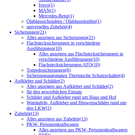
Iveco
(1)
MAN
(1)
Mercedes-Benz
(1)
Ölablassschrauben / Ölablassstopfen
(1)
universelles Zubehör
(4)
Sicherungen
(21)
Alles anzeigen aus Sicherungen
(21)
Flachstecksicherungen in verschiedene
Ausführungen
(10)
Alles anzeigen aus Flachstecksicherungen in
verschiedene Ausführungen
(10)
Flachstecksicherungen ATO
(10)
Torpedosicherungen
(6)
Sicherungsautomaten Thermische Schutzschalter
(4)
Aufkleber und Schilder
(2)
Alles anzeigen aus Aufkleber und Schilder
(2)
für den gewerblichen Einsatz
Schilder und Aufkleber rund um Haus und Hof
Warntafeln, Aufkleber und Hinweisschilder rund um
den LKW
(2)
Zubehör
(13)
Alles anzeigen aus Zubehör
(13)
PKW- Personenkraftwagen
Alles anzeigen aus PKW- Personenkraftwagen