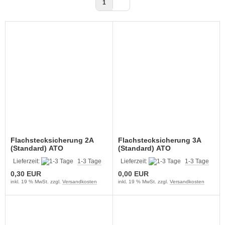
1
Flachstecksicherung 2A
Flachstecksicherung 3A
(Standard) ATO
(Standard) ATO
Lieferzeit:
1-3 Tage
Lieferzeit:
1-3 Tage
0,30 EUR
0,00 EUR
inkl. 19 % MwSt. zzgl.
Versandkosten
inkl. 19 % MwSt. zzgl.
Versandkosten