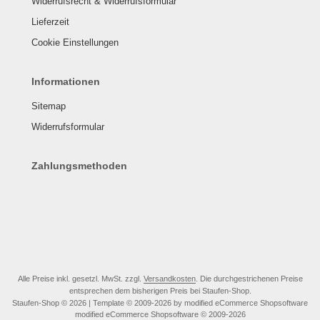
Widerrufsrecht & Widerrufsformular
Lieferzeit
Cookie Einstellungen
Informationen
Sitemap
Widerrufsformular
Zahlungsmethoden
Alle Preise inkl. gesetzl. MwSt. zzgl.
Versandkosten
. Die durchgestrichenen Preise
entsprechen dem bisherigen Preis bei Staufen-Shop.
Staufen-Shop © 2026 | Template © 2009-2026 by modified eCommerce Shopsoftware
mod
ified eCommerce Shopsoftware © 2009-2026