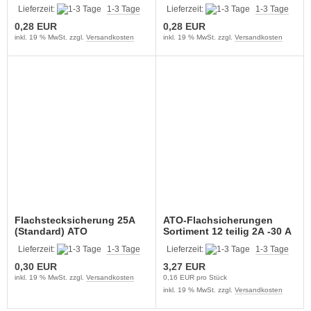
Lieferzeit:
1-3 Tage
Lieferzeit:
1-3 Tage
0,28 EUR
0,28 EUR
inkl. 19 % MwSt. zzgl.
Versandkosten
inkl. 19 % MwSt. zzgl.
Versandkosten
Flachstecksicherung 25A
ATO-Flachsicherungen
(Standard) ATO
Sortiment 12 teilig 2A -30 A
Lieferzeit:
1-3 Tage
Lieferzeit:
1-3 Tage
0,30 EUR
3,27 EUR
inkl. 19 % MwSt. zzgl.
Versandkosten
0,16 EUR pro Stück
inkl. 19 % MwSt. zzgl.
Versandkosten