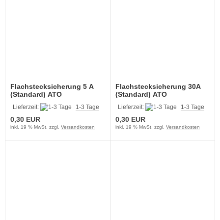
Flachstecksicherung 5 A
Flachstecksicherung 30A
(Standard) ATO
(Standard) ATO
Lieferzeit:
1-3 Tage
Lieferzeit:
1-3 Tage
0,30 EUR
0,30 EUR
inkl. 19 % MwSt. zzgl.
Versandkosten
inkl. 19 % MwSt. zzgl.
Versandkosten