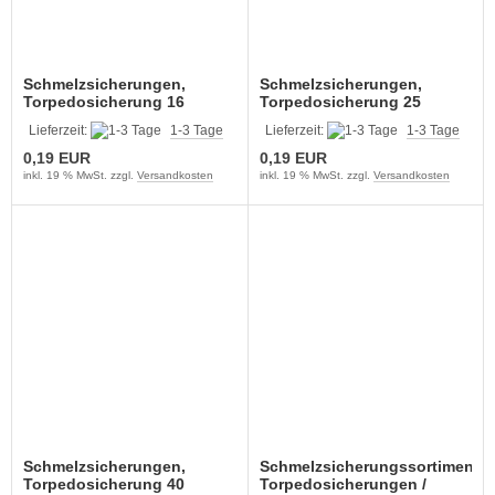
Schmelzsicherungen,
Schmelzsicherungen,
Torpedosicherung 16
Torpedosicherung 25
Ampere KFZ und anderes
Ampere KFZ und anderes
Lieferzeit:
1-3 Tage
Lieferzeit:
1-3 Tage
0,19 EUR
0,19 EUR
inkl. 19 % MwSt. zzgl.
Versandkosten
inkl. 19 % MwSt. zzgl.
Versandkosten
Schmelzsicherungen,
Schmelzsicherungssortiment
Torpedosicherung 40
Torpedosicherungen /