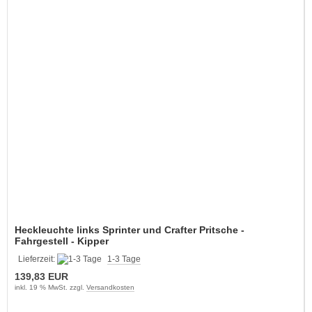
Heckleuchte links Sprinter und Crafter Pritsche -
Fahrgestell - Kipper
Lieferzeit:
1-3 Tage
139,83 EUR
inkl. 19 % MwSt. zzgl.
Versandkosten