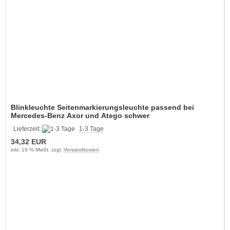
Blinkleuchte Seitenmarkierungsleuchte passend bei
Mercedes-Benz Axor und Atego schwer
Lieferzeit:
1-3 Tage
34,32 EUR
inkl. 19 % MwSt. zzgl.
Versandkosten