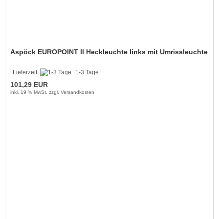
Aspöck EUROPOINT II Heckleuchte links mit Umrissleuchte
Lieferzeit:
1-3 Tage
101,29 EUR
inkl. 19 % MwSt. zzgl.
Versandkosten