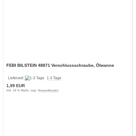
FEBI BILSTEIN 48871 Verschlussschraube, Ölwanne
Lieferzeit:
1-3 Tage
1,99 EUR
inkl. 19 % MwSt. zzgl.
Versandkosten