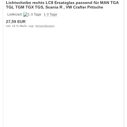
Lichtscheibe rechts LC8 Ersatzglas passend für MAN TGA
TGL TGM TGX TGS, Scania R , VW Crafter Pritsche
Lieferzeit:
1-3 Tage
27,59 EUR
inkl. 19 % MwSt. zzgl.
Versandkosten