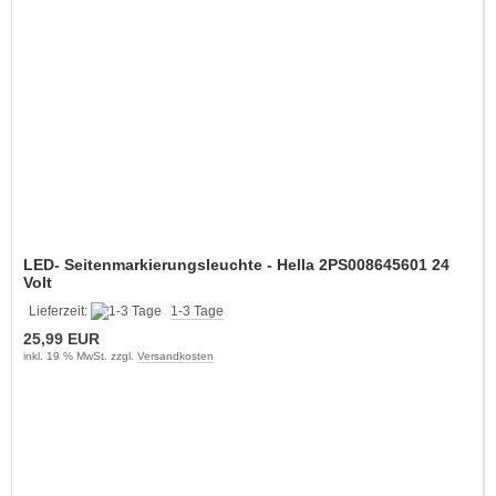
LED- Seitenmarkierungsleuchte - Hella 2PS008645601 24
Volt
Lieferzeit:
1-3 Tage
25,99 EUR
inkl. 19 % MwSt. zzgl.
Versandkosten