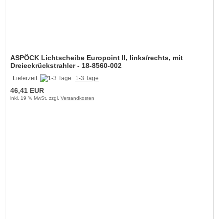
ASPÖCK Lichtscheibe Europoint II, links/rechts, mit
Dreieckrückstrahler - 18-8560-002
Lieferzeit:
1-3 Tage
46,41 EUR
inkl. 19 % MwSt. zzgl.
Versandkosten