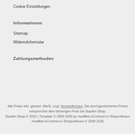
Cookie Einstellungen
Informationen
Sitemap
Widerrufsformular
Zahlungsmethoden
Alle Preise inkl. gesetzl. MwSt. zzgl.
Versandkosten
. Die durchgestrichenen Preise
entsprechen dem bisherigen Preis bei Staufen-Shop.
Staufen-Shop © 2026 | Template © 2009-2026 by modified eCommerce Shopsoftware
mod
ified eCommerce Shopsoftware © 2009-2026