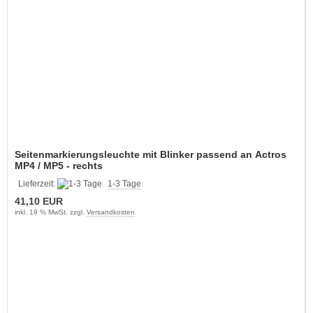
Seitenmarkierungsleuchte mit Blinker passend an Actros
MP4 / MP5 - rechts
Lieferzeit:
1-3 Tage
41,10 EUR
inkl. 19 % MwSt. zzgl.
Versandkosten