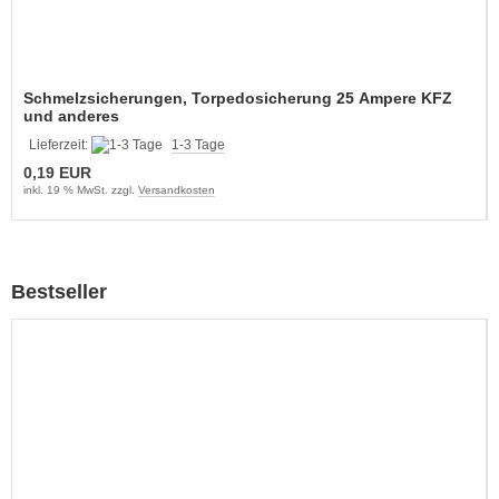
Schmelzsicherungen, Torpedosicherung 25 Ampere KFZ
und anderes
Lieferzeit:
1-3 Tage
0,19 EUR
inkl. 19 % MwSt. zzgl.
Versandkosten
Bestseller