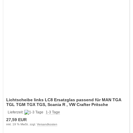
Lichtscheibe links LC8 Ersatzglas passend für MAN TGA
TGL TGM TGX TGS, Scania R , VW Crafter Pritsche
Lieferzeit:
1-3 Tage
27,59 EUR
inkl. 19 % MwSt. zzgl.
Versandkosten