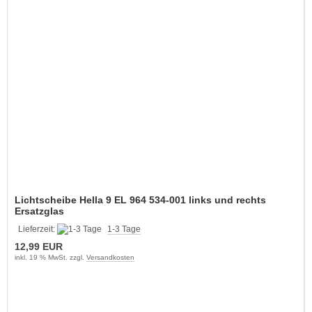
Lichtscheibe Hella 9 EL 964 534-001 links und rechts
Ersatzglas
Lieferzeit:
1-3 Tage
12,99 EUR
inkl. 19 % MwSt. zzgl.
Versandkosten