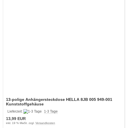
13-polige Anhängersteckdose HELLA 8JB 005 949-001
Kunststoffgehäuse
Lieferzeit:
1-3 Tage
13,99 EUR
inkl. 19 % MwSt. zzgl.
Versandkosten