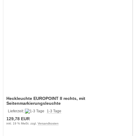
Heckleuchte EUROPOINT II rechts, mit
Seitenmarkierungsleuchte
Lieferzeit:
1-3 Tage
129,78 EUR
inkl. 19 % MwSt. zzgl.
Versandkosten