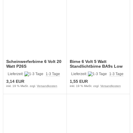
Scheinwerferbirne 6 Volt 20
Birne 6 Volt 5 Watt
Watt P26S
Standlichtbirne BA9s Low
Budget
Lieferzeit:
1-3 Tage
Lieferzeit:
1-3 Tage
3,14 EUR
1,55 EUR
inkl. 19 % MwSt. zzgl.
Versandkosten
inkl. 19 % MwSt. zzgl.
Versandkosten