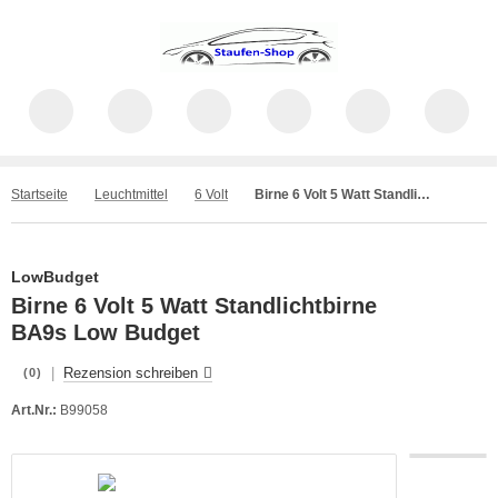
Startseite
Leuchtmittel
6 Volt
Birne 6 Volt 5 Watt Standlichtbirne BA9s Low Budget
LowBudget
Birne 6 Volt 5 Watt Standlichtbirne
BA9s Low Budget
|
Rezension schreiben
(0)
Art.Nr.:
B99058