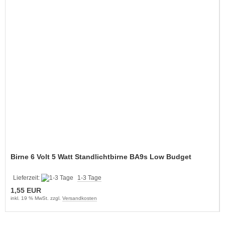
Birne 6 Volt 5 Watt Standlichtbirne BA9s Low Budget
Lieferzeit:
1-3 Tage
1,55 EUR
inkl. 19 % MwSt. zzgl.
Versandkosten